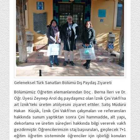
Geleneksel Türk Sanatları Bölümü Dış Paydaş Ziyareti
Bölümümüz Öğretim elemanlarından Doç . Berna İleri ve Dr.
Öğr. Üyesi Zeynep Arol dış paydaşımız olan İznik Çini Vakfı'na
ait İznik'teki üretim atölyesini ziyaret ettiler. Satış Müdürü
Hakan Küçük, İznik Çini Vakfı'nın çalışmaları ve referansları
hakkında sunum yaptıktan sonra Çini hammadde, alt yapı,
dekorlama ve üretim süreçleri hakkında bilgi vererek vakfı
gezdirmiştir. Öğrencilerimizin staj başvuruları, geçilecek 7+1
eğitim öğretim sisteminde öğrenciler için işbirliği konuları