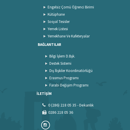
Engelsiz Çomü Öğrenci Birimi
Kütüphane
Sosyal Tesisler
Yemek Listesi
Yemekhane Ve Kafeteryalar
BAĞLANTILAR
Bilgi İşlem D.Bşk.
Destek Sistemi
Dış İlişkiler Koordinatörlüğü
Erasmus Programı
Farabi Değişim Programı
İLETİŞİM
0 (286) 218 05 35 - Dekanlık
0286 218 05 36