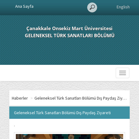
Ana Sayfa
English
Çanakkale Onsekiz Mart Üniversitesi
GELENEKSEL TÜRK SANATLARI BÖLÜMÜ
Toggle
navigati
Haberler
>
Geleneksel Türk Sanatları Bölümü Dış Paydaş Ziyareti
Geleneksel Türk Sanatları Bölümü Dış Paydaş Ziyareti
.