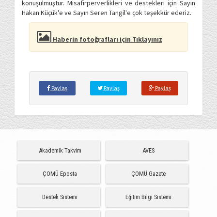
konuşulmuştur. Misafirperverlikleri ve destekleri için Sayın
Hakan Küçük'e ve Sayın Seren Tangil'e çok teşekkür ederiz.
Haberin fotoğrafları için Tıklayınız
Paylaş
Paylaş
Paylaş
Akademik Takvim
AVES
ÇOMÜ Eposta
ÇOMÜ Gazete
Destek Sistemi
Eğitim Bilgi Sistemi