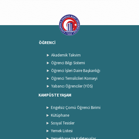
ÖĞRENCİ
Akademik Takvim
Öğrenci Bilgi Sistemi
Öğrenci İşleri Daire Başkanlığı
Öğrenci Temsilcileri Konseyi
Yabancı Öğrenciler (YÖS)
KAMPÜSTE YAŞAM
Engelsiz Çomü Öğrenci Birimi
Kütüphane
Sosyal Tesisler
Yemek Listesi
Yemekhane Ve Kafeteryalar