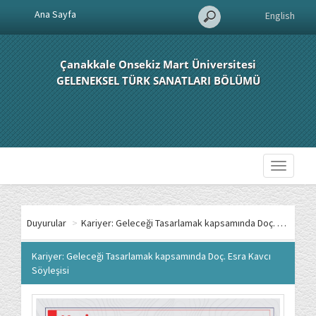
Ana Sayfa
English
Çanakkale Onsekiz Mart Üniversitesi
GELENEKSEL TÜRK SANATLARI BÖLÜMÜ
Toggle
navigati
Duyurular
>
Kariyer: Geleceği Tasarlamak kapsamında Doç. Esra Kavcı Söyleşisi
Kariyer: Geleceği Tasarlamak kapsamında Doç. Esra Kavcı
Söyleşisi