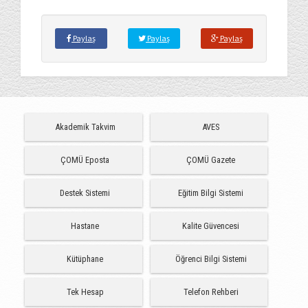
Paylaş
Paylaş
Paylaş
Akademik Takvim
AVES
ÇOMÜ Eposta
ÇOMÜ Gazete
Destek Sistemi
Eğitim Bilgi Sistemi
Hastane
Kalite Güvencesi
Kütüphane
Öğrenci Bilgi Sistemi
Tek Hesap
Telefon Rehberi