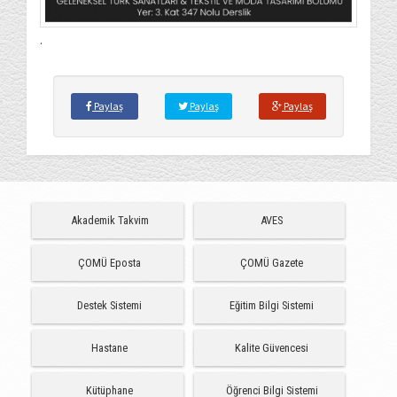
.
Paylaş
Paylaş
Paylaş
Akademik Takvim
AVES
ÇOMÜ Eposta
ÇOMÜ Gazete
Destek Sistemi
Eğitim Bilgi Sistemi
Hastane
Kalite Güvencesi
Kütüphane
Öğrenci Bilgi Sistemi