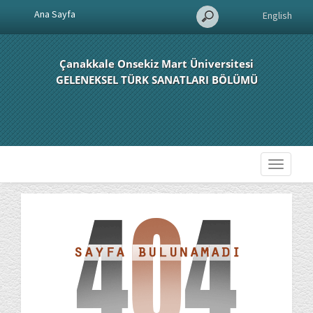
Ana Sayfa
English
Çanakkale Onsekiz Mart Üniversitesi
GELENEKSEL TÜRK SANATLARI BÖLÜMÜ
Toggle
navigati