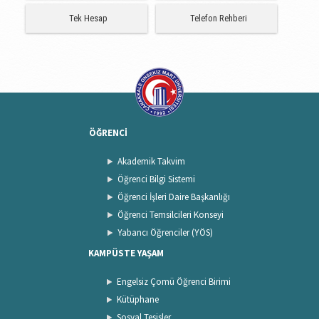
Tek Hesap
Telefon Rehberi
ÖĞRENCİ
Akademik Takvim
Öğrenci Bilgi Sistemi
Öğrenci İşleri Daire Başkanlığı
Öğrenci Temsilcileri Konseyi
Yabancı Öğrenciler (YÖS)
KAMPÜSTE YAŞAM
Engelsiz Çomü Öğrenci Birimi
Kütüphane
Sosyal Tesisler